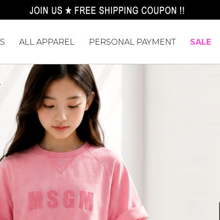
S
ALL APPAREL
PERSONAL PAYMENT
SALE
Y