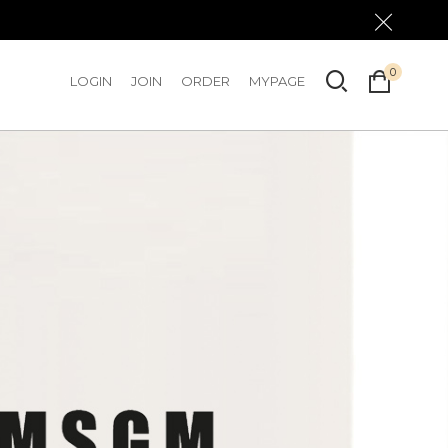
0
LOGIN
JOIN
ORDER
MYPAGE