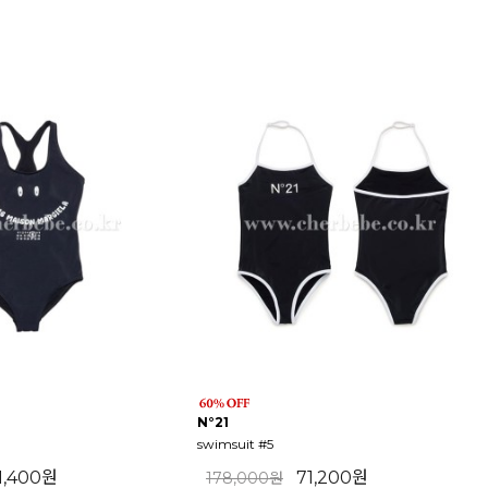
N°21
swimsuit #5
61,400원
71,200원
178,000원