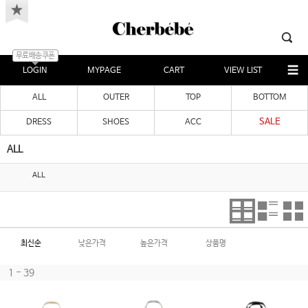
무료배송쿠폰
LOGIN
MYPAGE
CART
VIEW LIST
ALL
OUTER
TOP
BOTTOM
SALE
DRESS
SHOES
ACC
ALL
ALL
최신순
낮은가격
높은가격
상품명
1 - 39